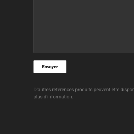
D’autres références produits peuvent être dispo
plus d’information.