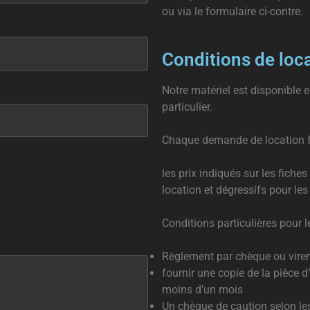
ou via le formulaire ci-contre.
Conditions de loca
Notre matériel est disponible e
particulier.
Chaque demande de location fai
les prix indiqués sur les fiche
location et dégressifs pour les
Conditions particulières pour l
Règlement par chèque ou virem
fournir une copie de la pièce d’
moins d’un mois
Un chèque de caution selon le