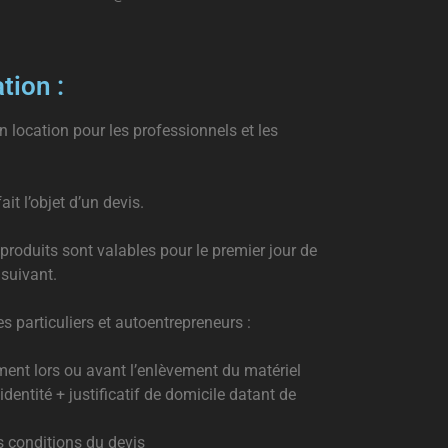
tion :
n location pour les professionnels et les
t l’objet d’un devis.
s produits sont valables pour le premier jour de
 suivant.
es particuliers et autoentrepreneurs :
ent lors ou avant l’enlèvement du matériel
identité + justificatif de domicile datant de
s conditions du devis