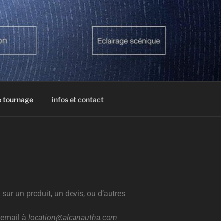
e tournage
infos et contact
sur un produit, un devis, ou d’autres
 email à
location@alcanautha.com