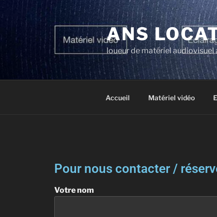
ANS LOCA
loueur de matériel audiovisuel
Accueil
Matériel vidéo
E
Pour nous contacter / réserv
Votre nom