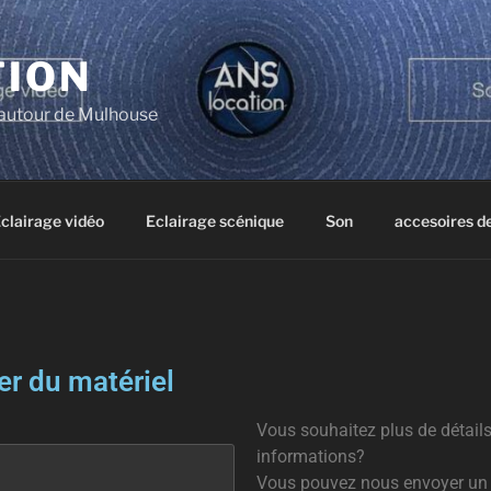
TION
 autour de Mulhouse
clairage vidéo
Eclairage scénique
Son
accesoires d
er du matériel
Vous souhaitez plus de détails 
informations?
Vous pouvez nous envoyer un