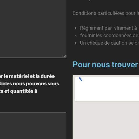
Conditions particulières pour l
Règlement par virement à l
fournir les coordonnées de 
Un chèque de caution selon
Pour nous trouver
r le matériel et la durée
articles nous pouvons vous
ts et quantités à