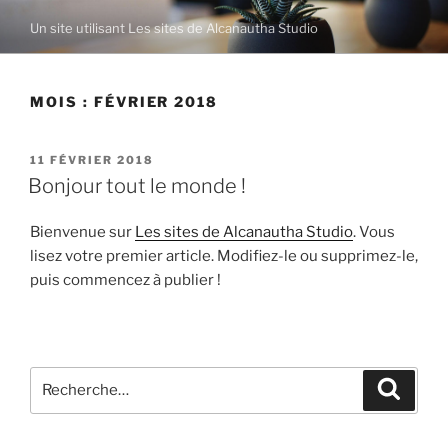
Un site utilisant Les sites de Alcanautha Studio
MOIS :
FÉVRIER 2018
11 FÉVRIER 2018
Bonjour tout le monde !
Bienvenue sur
Les sites de Alcanautha Studio
. Vous
lisez votre premier article. Modifiez-le ou supprimez-le,
puis commencez à publier !