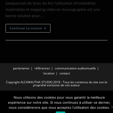
Seaquarium du Grau du Roi l'utilisation d'installation
multimédia et mapping vidéo en museographie est une
bonne solution pour…
Continuer La Lecture
partenaires
références
communication audiovisuelle
location
contact
Copyright ALCANAUTHA STUDIO 2018 - Tous les contenus du site son la
propriété exclusive de son auteur
Nous utilisons des cookies pour vous garantir la meilleure
expérience sur notre site. Si vous continuez à utiliser ce dernier,
nous considérerons que vous acceptez l'utilisation des cookies.