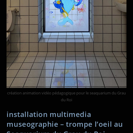
création animation vidéo pédagogique pour le seaquarium du Grau
du Roi
installation multimedia
museographie – trompe l’oeil au