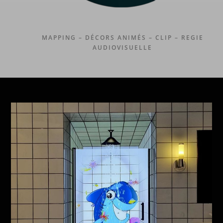
MAPPING – DÉCORS ANIMÉS – CLIP – REGIE
AUDIOVISUELLE